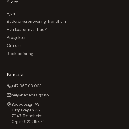
Sider
Hjem
Baderomsrenovering Trondheim
Hva koster nytt bad?
Prosjekter
Om oss
Book befaring
Kontakt
+47 957 63 063
hei@badedesign.no
Badedesign AS
Tungavegen 38
7047
Trondheim
Org.nr
922215472