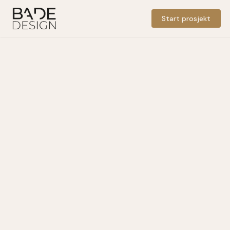
Start prosjekt